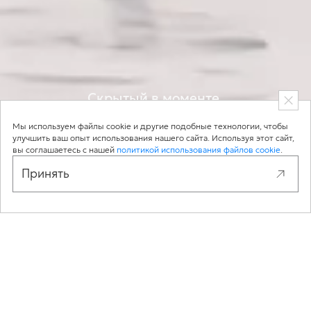
Жевательный табак STELS — бездымная
альтернатива курению и удобный способ
Скрытый в моменте,
безупречный в результате
потребления никотина
Мы используем файлы cookie и другие подобные технологии, чтобы
улучшить ваш опыт использования нашего сайта. Используя этот сайт,
вы соглашаетесь с нашей
политикой использования файлов cookie
.
Принять